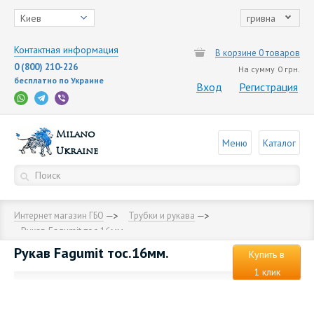
Киев
гривна
Контактная информация
В корзине 0 товаров
0 (800) 210-226
На сумму
0 грн.
бесплатно по Украине
Вход
Регистрация
Milano
Меню
Каталог
Ukraine
Интернет магазин ГБО
Трубки и рукава
Рукав Fagumit тос.16мм.
Рукав Fagumit тос.16мм.
Купить в
1 клик