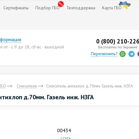
Сертификаты
Подбор ГБО
Техподдержка
Карта ГБО
нформация
0 (800) 210-22
-пт - с 9 до 18, сб-вс - выходной
бесплатно по Украине
Перезвонить?
ГБО
Смесители
Смеситель антихлоп д.70мм. Газель инж. НЗГА
тихлоп д.70мм. Газель инж. НЗГА
00434