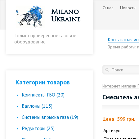
О нас
Новости
Milano
Ukraine
Только проверенное газовое
Контактная и
оборудование
Время работы: пн
Категории товаров
Интернет магазин 
Комплекты ГБО (20)
Смеситель ан
Баллоны (113)
Cистемы впрыска газа (19)
Цена
599 грн.
Редукторы (25)
Артикул: