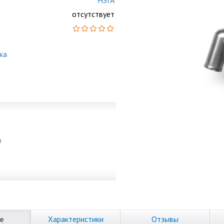
НЗГА
отсутствует
ка
и
е
Характеристики
Отзывы