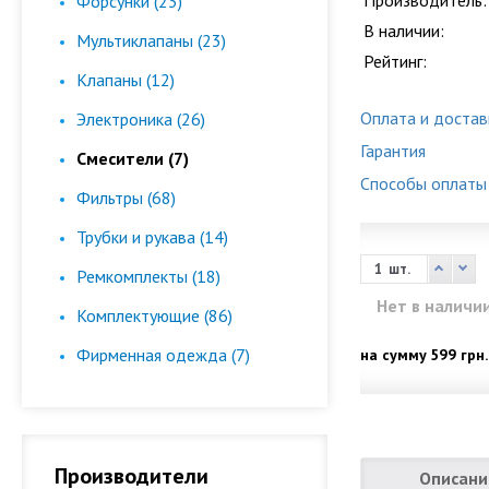
Производитель:
Форсунки (23)
В наличии:
Мультиклапаны (23)
Рейтинг:
Клапаны (12)
Оплата и достав
Электроника (26)
Гарантия
Смесители (7)
Способы оплаты
Фильтры (68)
Трубки и рукава (14)
шт.
Ремкомплекты (18)
Нет в наличи
Комплектующие (86)
Фирменная одежда (7)
на сумму
599 грн.
Производители
Описани