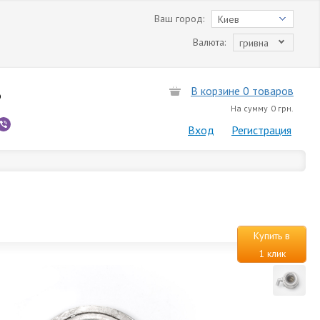
Ваш город:
Киев
Валюта:
гривна
В корзине 0 товаров
6
На сумму
0 грн.
Вход
Регистрация
Купить в
1 клик