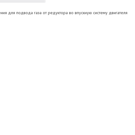
ления для подвода газа от редуктора во впускную систему двигателя
НЗГА