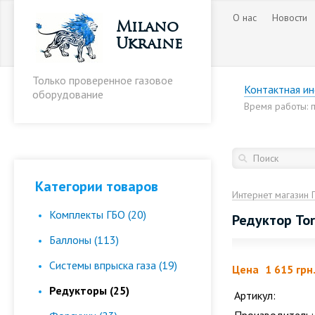
О нас
Новости
Milano
Ukraine
Только проверенное газовое
Контактная и
оборудование
Время работы: пн
Категории товаров
Интернет магазин 
Комплекты ГБО (20)
Редуктор Tor
Баллоны (113)
Cистемы впрыска газа (19)
Цена
1 615 грн
Редукторы (25)
Артикул: