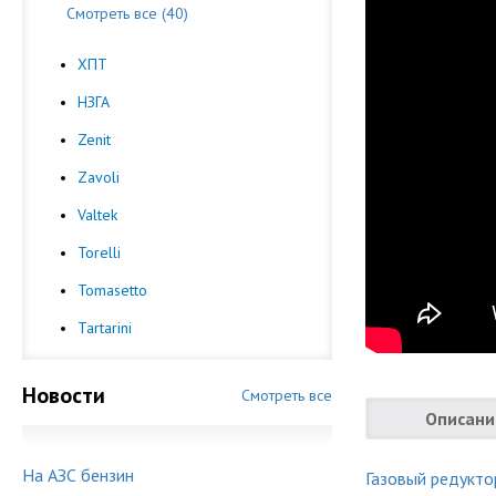
Смотреть все (40)
ХПТ
НЗГА
Zenit
Zavoli
Valtek
Torelli
Tomasetto
Tartarini
Новости
Смотреть все
Описани
На АЗС бензин
Газовый редукто