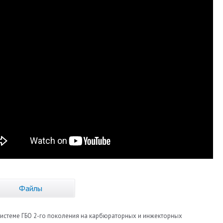
Файлы
 системе ГБО 2-го поколения на карбюраторных и инжекторных