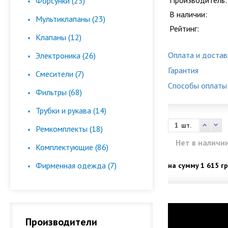
Производитель:
Форсунки (23)
В наличии:
Мультиклапаны (23)
Рейтинг:
Клапаны (12)
Оплата и достав
Электроника (26)
Гарантия
Смесители (7)
Способы оплаты
Фильтры (68)
Трубки и рукава (14)
шт.
Ремкомплекты (18)
Нет в наличи
Комплектующие (86)
Фирменная одежда (7)
на сумму
1 615 гр
Производители