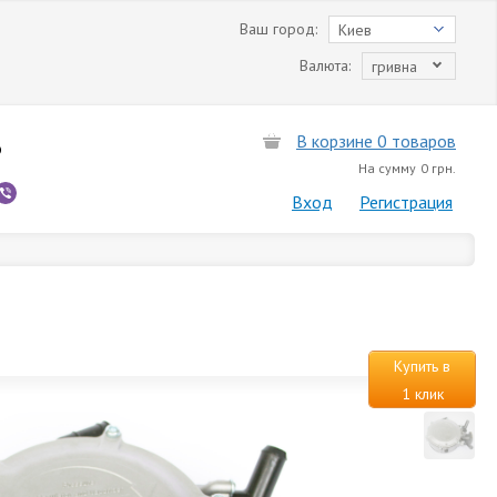
Ваш город:
Киев
Валюта:
гривна
В корзине 0 товаров
6
На сумму
0 грн.
Вход
Регистрация
Купить в
1 клик