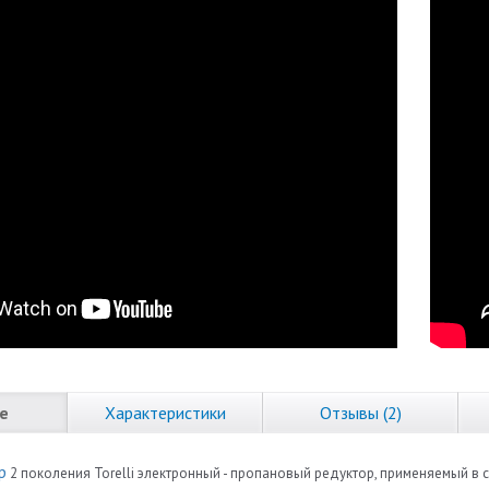
е
Характеристики
Отзывы (2)
р
2 поколения Torelli электронный - пропановый редуктор, применяемый в