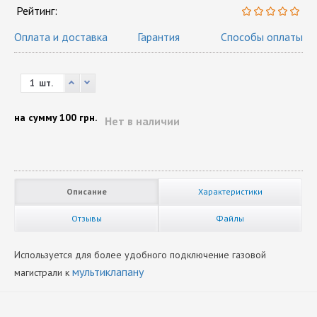
Рейтинг:
Оплата и доставка
Гарантия
Способы оплаты
шт.
на сумму
100 грн.
Нет в наличии
Описание
Характеристики
Отзывы
Файлы
Используется для более удобного подключение газовой
мультиклапану
магистрали к
Вид Комплектующих
Нет отзывов
К мультиклапанам