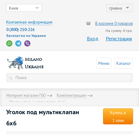
Киев
гривна
Контактная информация
В корзине 0 товаров
0 (800) 210-226
На сумму
0 грн.
бесплатно по Украине
Вход
Регистрация
Milano
Меню
Каталог
Ukraine
Интернет магазин ГБО
Комплектующие
Уголок под мультиклапан 6х6
Уголок под мультиклапан
Купить в
1 клик
6х6