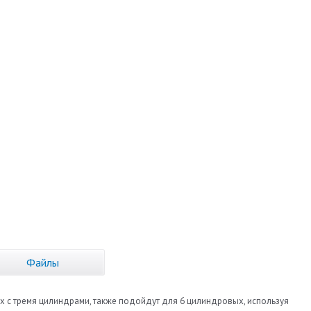
Файлы
ях с тремя цилиндрами, также подойдут для 6 цилиндровых, используя