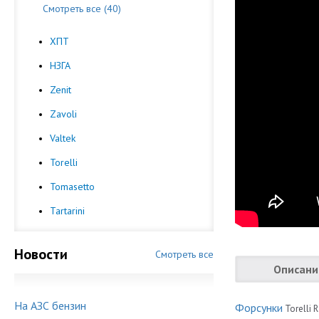
Смотреть все (40)
ХПТ
НЗГА
Zenit
Zavoli
Valtek
Torelli
Tomasetto
Tartarini
Новости
Смотреть все
Описани
На АЗС бензин
Форсунки
Torelli