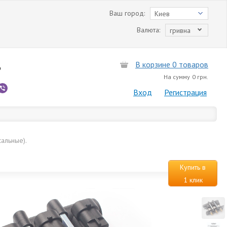
Ваш город:
Киев
Валюта:
гривна
В корзине 0 товаров
6
На сумму
0 грн.
Вход
Регистрация
сальные).
Купить в
1 клик