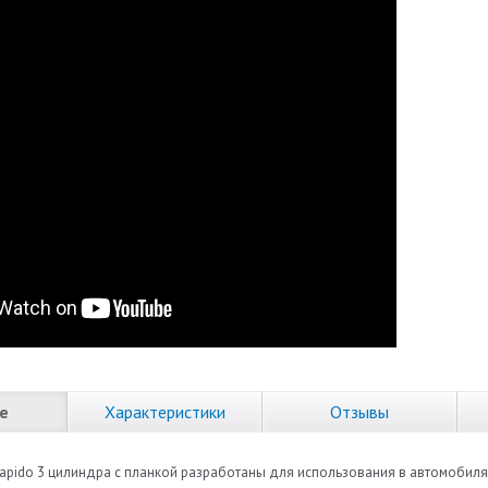
е
Характеристики
Отзывы
 Rapido 3 цилиндра с планкой разработаны для использования в автомобил