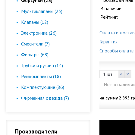
Производитель:
Форсунки (23)
В наличии:
Мультиклапаны (23)
Рейтинг:
Клапаны (12)
Оплата и достав
Электроника (26)
Гарантия
Смесители (7)
Способы оплаты
Фильтры (68)
Трубки и рукава (14)
шт.
Ремкомплекты (18)
Нет в наличи
Комплектующие (86)
Фирменная одежда (7)
на сумму
2 895 гр
Производители