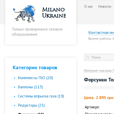
О нас
Новости
Milano
Ukraine
Только проверенное газовое
Контактная и
оборудование
Время работы: пн
Категории товаров
Интернет магазин 
Комплекты ГБО (20)
Форсунки Tor
Баллоны (113)
Cистемы впрыска газа (19)
Цена
2 895 грн
Редукторы (25)
Артикул: