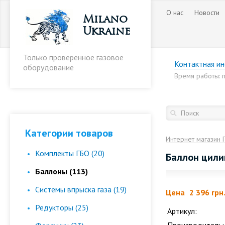
О нас
Новости
Milano
Ukraine
Только проверенное газовое
Контактная и
оборудование
Время работы: пн
Категории товаров
Интернет магазин 
Комплекты ГБО (20)
Баллон цили
Баллоны (113)
Cистемы впрыска газа (19)
Цена
2 396 грн
Редукторы (25)
Артикул: