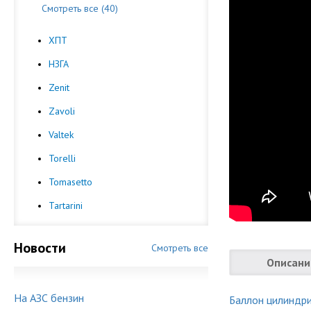
Смотреть все (40)
ХПТ
НЗГА
Zenit
Zavoli
Valtek
Torelli
Tomasetto
Tartarini
Новости
Смотреть все
Описани
На АЗС бензин
Баллон цилиндр