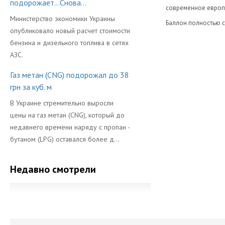
подорожает...Снова...
современное европе
Министерство экономики Украины
Баллон полностью с
опубликовало новый расчет стоимости
Диаметр
бензина и дизельного топлива в сетях
АЗС.
Длина
Газ метан (CNG) подорожал до 38
Объем Баллон
грн за куб. м
Производител
В Украине стремительно выросли
цены на газ метан (CNG), который до
недавнего времени наряду с пропан -
бутаном (LPG) оставался более д...
Недавно смотрели