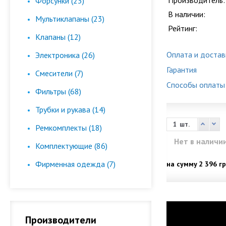
Производитель:
Форсунки (23)
В наличии:
Мультиклапаны (23)
Рейтинг:
Клапаны (12)
Оплата и достав
Электроника (26)
Гарантия
Смесители (7)
Способы оплаты
Фильтры (68)
Трубки и рукава (14)
шт.
Ремкомплекты (18)
Нет в наличи
Комплектующие (86)
Фирменная одежда (7)
на сумму
2 396 гр
Производители