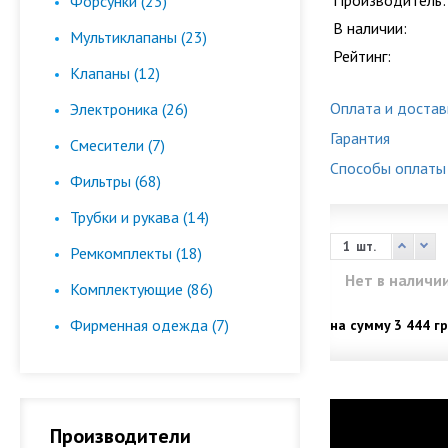
Производитель:
Форсунки (23)
В наличии:
Мультиклапаны (23)
Рейтинг:
Клапаны (12)
Оплата и достав
Электроника (26)
Гарантия
Смесители (7)
Способы оплаты
Фильтры (68)
Трубки и рукава (14)
шт.
Ремкомплекты (18)
Нет в наличи
Комплектующие (86)
Фирменная одежда (7)
на сумму
3 444 гр
Производители