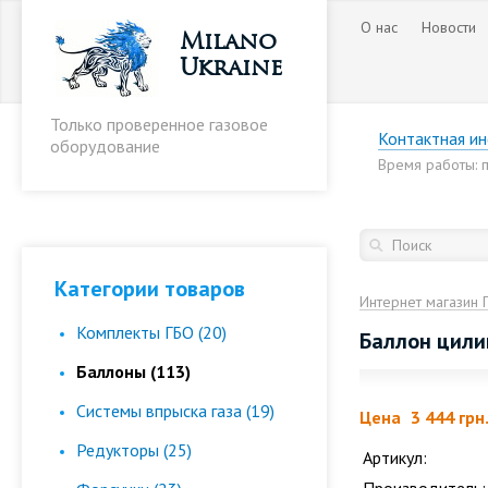
О нас
Новости
Milano
Ukraine
Только проверенное газовое
Контактная и
оборудование
Время работы: пн
Категории товаров
Интернет магазин 
Комплекты ГБО (20)
Баллон цили
Баллоны (113)
Cистемы впрыска газа (19)
Цена
3 444 грн
Редукторы (25)
Артикул: