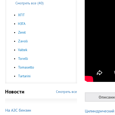
Смотреть все (40)
ХПТ
НЗГА
Zenit
Zavoli
Valtek
Torelli
Tomasetto
Tartarini
Новости
Смотреть все
Описани
На АЗС бензин
Цилиндрический