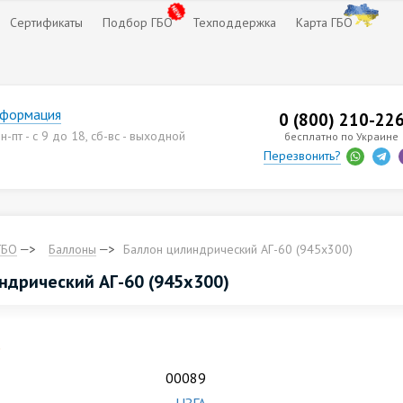
Сертификаты
Подбор ГБО
Техподдержка
Карта ГБО
нформация
0 (800) 210-22
-пт - с 9 до 18, сб-вс - выходной
бесплатно по Украине
Перезвонить?
ГБО
Баллоны
Баллон цилиндрический АГ-60 (945х300)
ндрический АГ-60 (945х300)
.
00089