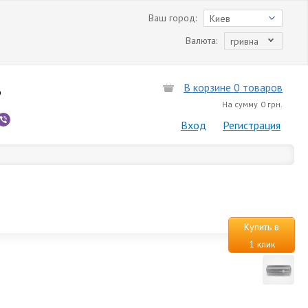
Ваш город:
Киев
Валюта:
гривна
В корзине 0 товаров
6
На сумму
0 грн.
Вход
Регистрация
Купить в
1 клик