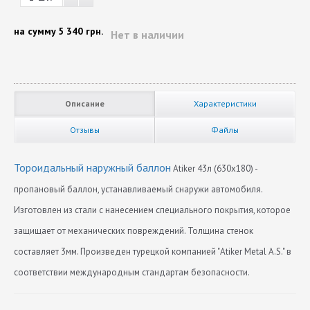
на сумму
5 340 грн.
Нет в наличии
Описание
Характеристики
Отзывы
Файлы
Тороидальный наружный баллон
Atiker 43л (630x180) -
пропановый баллон, устанавливаемый снаружи автомобиля.
Изготовлен из стали с нанесением специального покрытия, которое
защищает от механических повреждений. Толщина стенок
составляет 3мм. Произведен турецкой компанией "Atiker Metal A.S." в
соответствии международным стандартам безопасности.
Диаметр
Нет отзывов
630