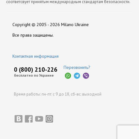
соответсвует принятым международным стандартам безопасности.
Диаметр
Нет отзывов
600
Copyright © 2005 - 2026 Milano Ukraine
Длина
180
Оставить отзыв
Все права защищены.
Объем Баллона
38
Контактная информация
Производитель
Atiker
Перезвонить?
0 (800) 210-226
бесплатно по Украине
Время работы:
пн-пт: с 9 до 18,
сб-вс: выходной