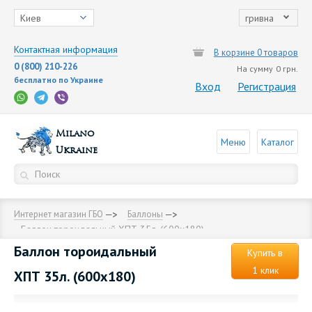
Киев
гривна
Контактная информация
В корзине 0 товаров
0 (800) 210-226
На сумму
0 грн.
бесплатно по Украине
Вход
Регистрация
Milano
Меню
Каталог
Ukraine
Интернет магазин ГБО
Баллоны
Баллон тороидальный ХПТ 35л. (600х180)
Баллон тороидальный
Купить в
1 клик
ХПТ 35л. (600х180)