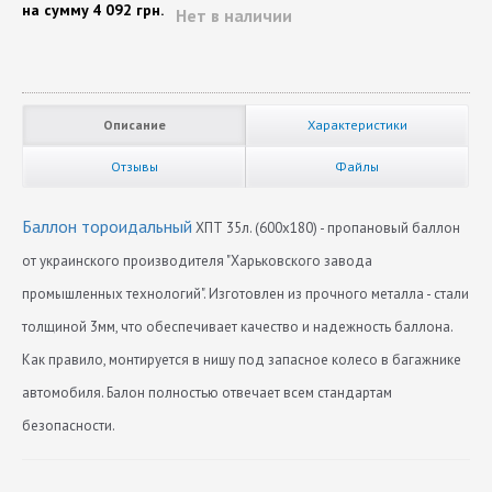
на сумму
4 092 грн.
Нет в наличии
Описание
Характеристики
Отзывы
Файлы
Баллон тороидальный
ХПТ 35л. (600х180) - пропановый баллон
от украинского производителя "Харьковского завода
промышленных технологий". Изготовлен из прочного металла - стали
толщиной 3мм, что обеспечивает качество и надежность баллона.
Как правило, монтируется в нишу под запасное колесо в багажнике
автомобиля. Балон полностью отвечает всем стандартам
безопасности.
Вес (кг)
Нет отзывов
22